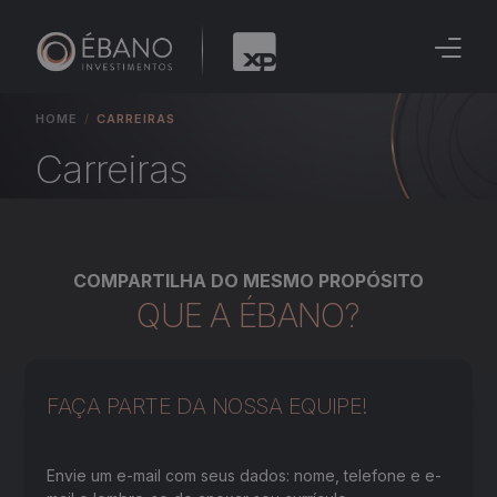
Home
HOME
CARREIRAS
Carreiras
A Ébano
Alta Renda
Private
COMPARTILHA DO MESMO PROPÓSITO
QUE A ÉBANO?
Corporate
Imprensa
FAÇA PARTE DA NOSSA EQUIPE!
Dúvidas & Atendimento
Envie um e-mail com seus dados: nome, telefone e e-