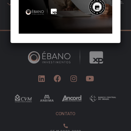
Defensores dos interesses dos nossos clientes.
CONTATO