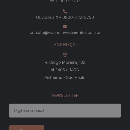
55 11 3032-2232
Ouvidoria XP 0800–722–3730
contato@ebanoinvestimentos.com.br
ENDEREÇO
R. Diogo Moreira, 132
sl. 1405 a 1408
Pinheiros - São Paulo
NEWSLETTER